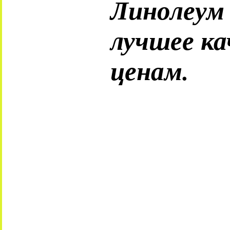
Линолеум
лучшее ка
ценам.