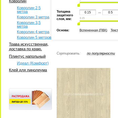
Ковролин
Ковролин 2,5
метра
Толщина
—
защитного
Ковролин 3 метра
0.15
слоя, мм:
Ковролин 3,5
метра
Основа:
Вспененная (ПВХ)
Текс
Ковролин 4 метра
Ковролин 5 метров
Трава искусственная,
доставка по краю.
Сортировать:
по популярности
Плинтус напольный
Идеал (Комфорт)
Клей для линолеума