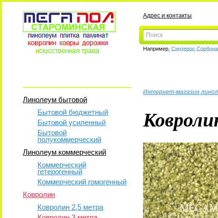
Адрес и контакты
Например,
Синтерос Сорбон
Интернет-магазин линол
Линолеум бытовой
Ковролин
Бытовой бюджетный
Бытовой усиленный
Бытовой
полукоммерческий
Линолеум коммерческий
Коммерческий
гетерогенный
Коммерческий гомогенный
Ковролин
Ковролин 2,5 метра
Ковролин 3 метра