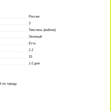
Россия
3
Текстиль (войлок)
Зеленый
Есть
2.2
15
1-2 дня
 по городу.