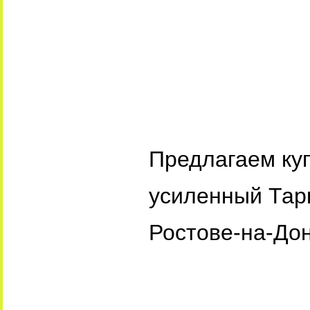
Предлагаем ку
усиленный Тар
Ростове-на-Дон