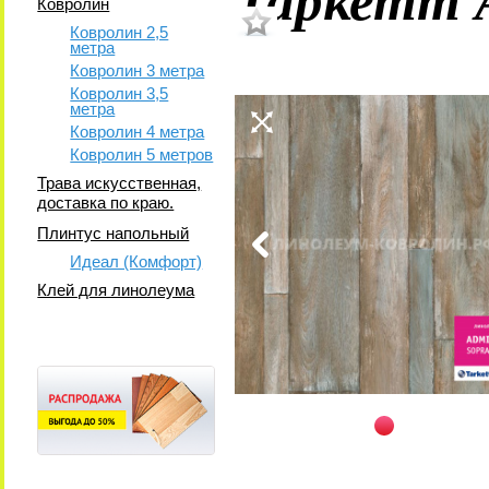
Ковролин
Ковролин 2,5
метра
Ковролин 3 метра
Ковролин 3,5
метра
Ковролин 4 метра
Ковролин 5 метров
Трава искусственная,
доставка по краю.
Плинтус напольный
Идеал (Комфорт)
Клей для линолеума