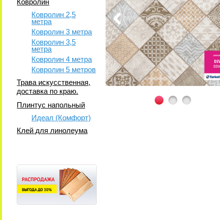
Ковролин
Ковролин 2,5
метра
Ковролин 3 метра
Ковролин 3,5
метра
Ковролин 4 метра
Ковролин 5 метров
Трава искусственная,
доставка по краю.
Плинтус напольный
Идеал (Комфорт)
Клей для линолеума