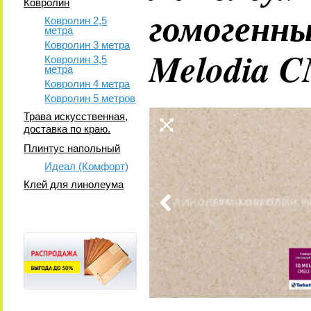
Ковролин
гомогенн
Ковролин 2,5
метра
Ковролин 3 метра
Melodia 
Ковролин 3,5
метра
Ковролин 4 метра
Ковролин 5 метров
Трава искусственная,
доставка по краю.
Плинтус напольный
Идеал (Комфорт)
Клей для линолеума