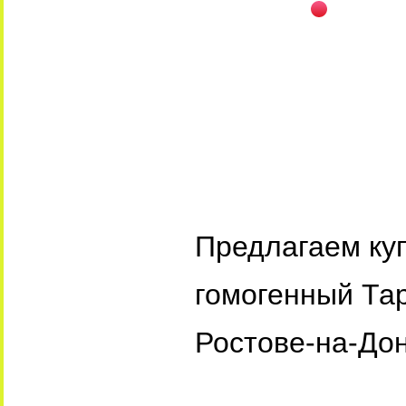
Предлагаем ку
гомогенный Тар
Ростове-на-Дон