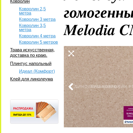
Ковролин
гомогенн
Ковролин 2,5
метра
Ковролин 3 метра
Melodia 
Ковролин 3,5
метра
Ковролин 4 метра
Ковролин 5 метров
Трава искусственная,
доставка по краю.
Плинтус напольный
Идеал (Комфорт)
Клей для линолеума