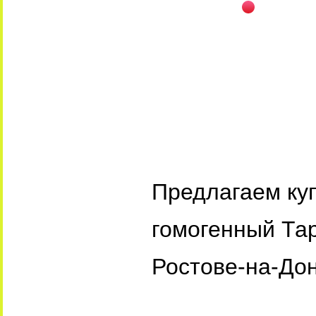
Предлагаем ку
гомогенный Тар
Ростове-на-Дон