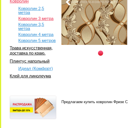
Ковролин
Ковролин 2,5
метра
Ковролин 3 метра
Ковролин 3,5
метра
Ковролин 4 метра
Ковролин 5 метров
Трава искусственная,
доставка по краю.
Плинтус напольный
Идеал (Комфорт)
Клей для линолеума
Предлагаем купить ковролин Фризе Са