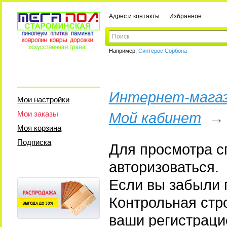
Адрес и контакты
Избранное
Например,
Синтерос Сорбона
Интернет-магаз
Мои настройки
Мои заказы
Мой кабинет
Моя корзина
Подписка
Для просмотра с
авторизоваться.
Если вы забыли п
Контрольная стр
ваши регистраци