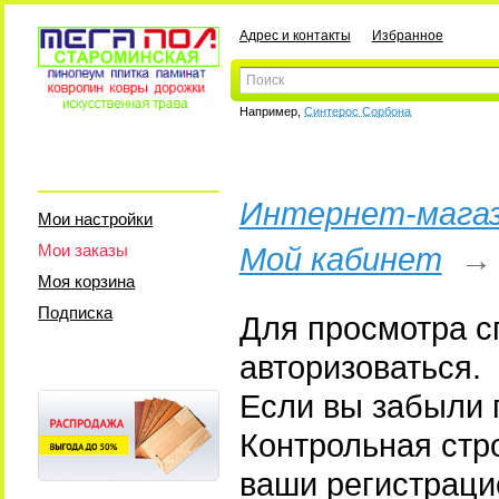
Адрес и контакты
Избранное
Например,
Синтерос Сорбона
Интернет-магаз
Мои настройки
Мои заказы
Мой кабинет
Моя корзина
Подписка
Для просмотра с
авторизоваться.
Если вы забыли п
Контрольная стр
ваши регистраци